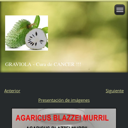
GRAVIOLA - Cura de CANCER !!!
Anterior
Siguiente
Presentación de imágenes