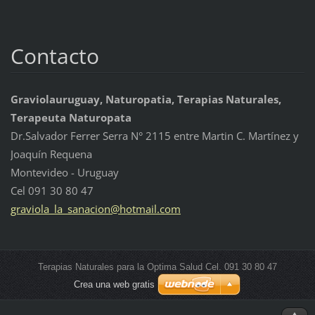
Contacto
Graviolauruguay, Naturopatia, Terapias Naturales,
Terapeuta Naturopata
Dr.Salvador Ferrer Serra N° 2115 entre Martin C. Martínez y
Joaquín Requena
Montevideo - Uruguay
Cel 091 30 80 47
graviola
_la_sana
cion@hot
mail.com
Terapias Naturales para la Optima Salud Cel. 091 30 80 47
Crea una web gratis