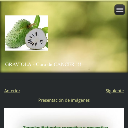
GRAVIOLA - Cura de CANCER !!!
Anterior
Siguiente
Presentación de imágenes