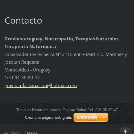
Contacto
Graviolauruguay, Naturopatia, Terapias Naturales,
Terapeuta Naturopata
Dr.Salvador Ferrer Serra N° 2115 entre Martin C. Martínez y
Joaquín Requena
Montevideo - Uruguay
Cel 091 30 80 47
graviola
_la_sana
cion@hot
mail.com
Terapias Naturales para la Optima Salud Cel. 091 30 80 47
Crea una página web gratis
Ver:
Móvil
|
Clásica