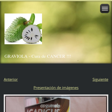
GRAVIOLA - Cura de CANCER !!!
Anterior
Siguiente
Presentación de imágenes