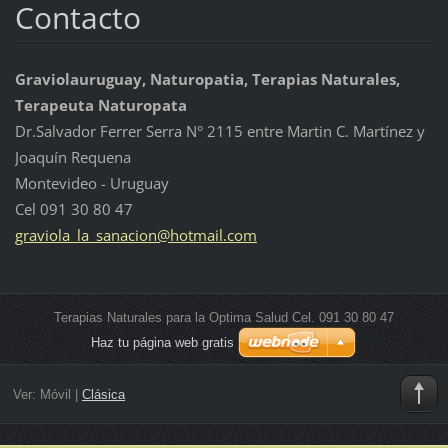
Contacto
Graviolauruguay, Naturopatia, Terapias Naturales,
Terapeuta Naturopata
Dr.Salvador Ferrer Serra N° 2115 entre Martin C. Martínez y
Joaquín Requena
Montevideo - Uruguay
Cel 091 30 80 47
graviola
_la_sana
cion@hot
mail.com
Terapias Naturales para la Optima Salud Cel. 091 30 80 47
Haz tu página web gratis
Ver:
Móvil
|
Clásica