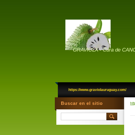
GRAVIOLA - Cura de CANC
https://www.graviolauruguay.com/
Buscar en el sitio
ht