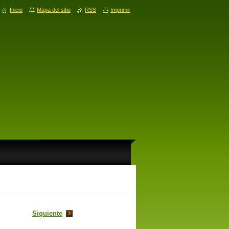
Inicio
Mapa del sitio
RSS
Imprimir
Siguiente