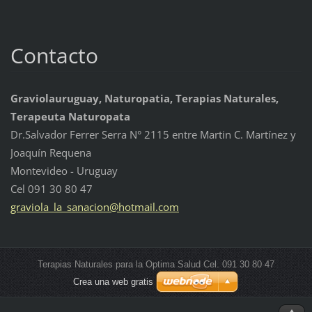
Contacto
Graviolauruguay, Naturopatia, Terapias Naturales,
Terapeuta Naturopata
Dr.Salvador Ferrer Serra N° 2115 entre Martin C. Martínez y
Joaquín Requena
Montevideo - Uruguay
Cel 091 30 80 47
graviola
_la_sana
cion@hot
mail.com
Terapias Naturales para la Optima Salud Cel. 091 30 80 47
Crea una web gratis