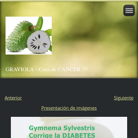
GRAVIOLA - Cura de CANCER !!!
Anterior
Siguiente
Presentación de imágenes