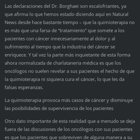
Las declaraciones del Dr. Borghaei son escalofriantes, ya
que afirma lo que hemos estado diciendo aquí en Natural
News desde hace bastante tiempo – que la quimioterapia no
es más que una farsa de “tratamiento” que somete a los
pacientes con cáncer innecesariamente al dolor y al
sufrimiento al tiempo que la industria del cáncer se
enriquece. Y tal vez la parte más inquietante de esta forma
ahora normalizada de charlatanería médica es que los
oncólogos no suelen revelar a sus pacientes el hecho de que
la quimioterapia ni siquiera cura el cáncer, lo que les da
falsas esperanzas.
La quimioterapia provoca más casos de cáncer y disminuye
las posibilidades de supervivencia de los pacientes
Otro dato importante de esta realidad que a menudo se deja
fuera de las discusiones de los oncólogos con sus pacientes
es que los pacientes que sobreviven de alguna manera a su