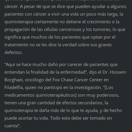
cáncer. A pesar de que se dice que pueden ayudar a algunos
pacientes con cáncer a vivir una vida un poco más larga, la
quimioterapia ciertamente no detiene el crecimiento o la
propagación de las células cancerosas y los tumores, lo que
significa que muchos de los pacientes que optan por el
tratamiento no se les dice la verdad sobre sus graves
defectos.
“Aqui se hace mucho daño por carecer de pacientes que
entiendan la finalidad de la enfermedad”, dijo el Dr. Hossein
Borghaei, oncólogo del Fox Chase Cancer Center en
Filadelfia, quien no participó en la investigación. “[Los
medicamentos quimioterapéuticos] son ​​muy poderosos,
tienen una gran cantidad de efectos secundarios, la
quimioterapia te daña más de lo que te ayuda, y de hecho
puede acortar tu vida. Todo esto debe ser tomado en
cuenta”.