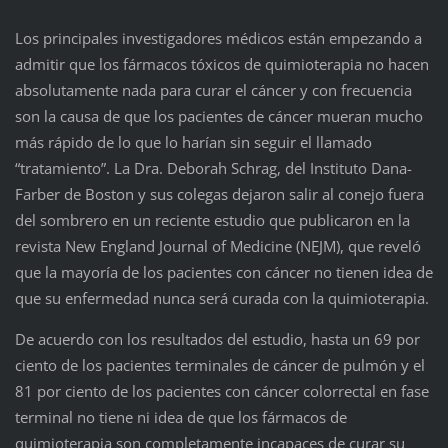
Los principales investigadores médicos están empezando a
admitir que los fármacos tóxicos de quimioterapia no hacen
absolutamente nada para curar el cáncer y con frecuencia
son la causa de que los pacientes de cáncer mueran mucho
más rápido de lo que lo harían sin seguir el llamado
“tratamiento”. La Dra. Deborah Schrag, del Instituto Dana-
Farber de Boston y sus colegas dejaron salir al conejo fuera
del sombrero en un reciente estudio que publicaron en la
revista New England Journal of Medicine (NEJM), que reveló
que la mayoría de los pacientes con cáncer no tienen idea de
que su enfermedad nunca será curada con la quimioterapia.
De acuerdo con los resultados del estudio, hasta un 69 por
ciento de los pacientes terminales de cáncer de pulmón y el
81 por ciento de los pacientes con cáncer colorrectal en fase
terminal no tiene ni idea de que los fármacos de
quimioterapia son completamente incapaces de curar su