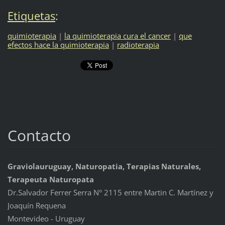
Etiquetas
:
quimioterapia
|
la quimioterapia cura el cancer
|
que
efectos hace la quimioterapia
|
radioterapia
Contacto
Graviolauruguay, Naturopatia, Terapias Naturales,
Terapeuta Naturopata
Dr.Salvador Ferrer Serra N° 2115 entre Martin C. Martínez y
Joaquín Requena
Montevideo - Uruguay