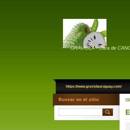
GRAVIOLA - Cura de CANC
https://www.graviolauruguay.com/
Buscar en el sitio
ht
E