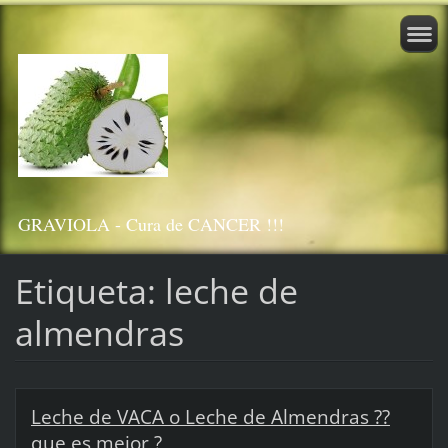
GRAVIOLA - Cura de CANCER !!!
Etiqueta: leche de
almendras
Leche de VACA o Leche de Almendras ??
que es mejor ?