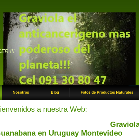
ER !!!
Nosotros
Blog
Fotos de Productos Naturales
ienvenidos a nuestra Web:
Graviol
uanabana en Uruguay Montevideo