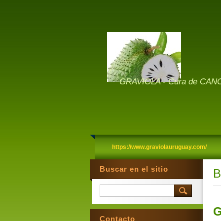
GRAVIOLA - Cura de CANC
https://www.graviolauruguay.com/
Buscar en el sitio
B
G
Contacto