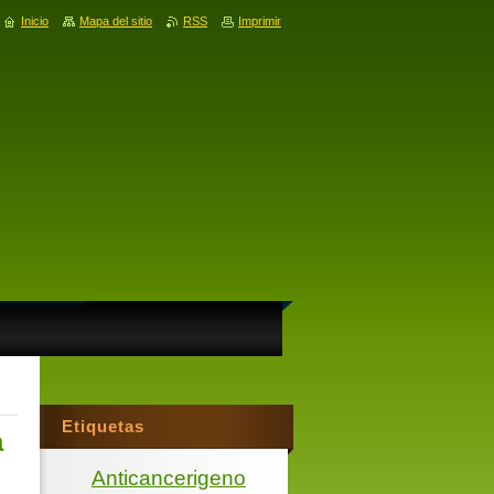
Inicio
Mapa del sitio
RSS
Imprimir
Etiquetas
a
Anticancerigeno